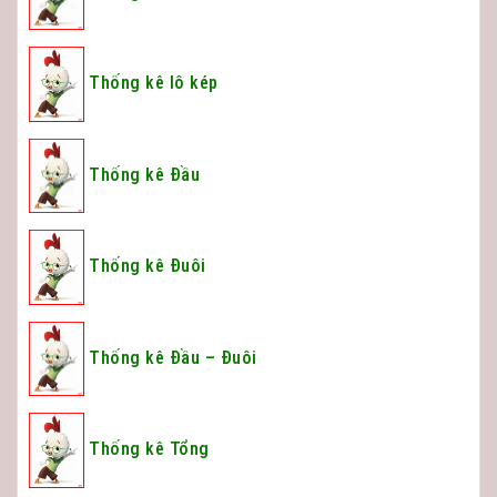
Thống kê lô kép
Thống kê Đầu
Thống kê Đuôi
Thống kê Đầu – Đuôi
Thống kê Tổng