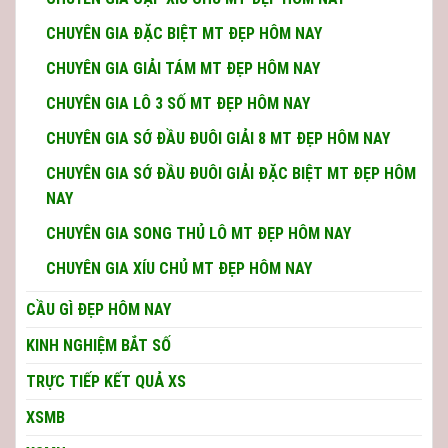
CHUYÊN GIA ĐẶC BIỆT MT ĐẸP HÔM NAY
CHUYÊN GIA GIẢI TÁM MT ĐẸP HÔM NAY
CHUYÊN GIA LÔ 3 SỐ MT ĐẸP HÔM NAY
CHUYÊN GIA SỚ ĐẦU ĐUÔI GIẢI 8 MT ĐẸP HÔM NAY
CHUYÊN GIA SỚ ĐẦU ĐUÔI GIẢI ĐẶC BIỆT MT ĐẸP HÔM
NAY
CHUYÊN GIA SONG THỦ LÔ MT ĐẸP HÔM NAY
CHUYÊN GIA XÍU CHỦ MT ĐẸP HÔM NAY
CẦU GÌ ĐẸP HÔM NAY
KINH NGHIỆM BẮT SỐ
TRỰC TIẾP KẾT QUẢ XS
XSMB