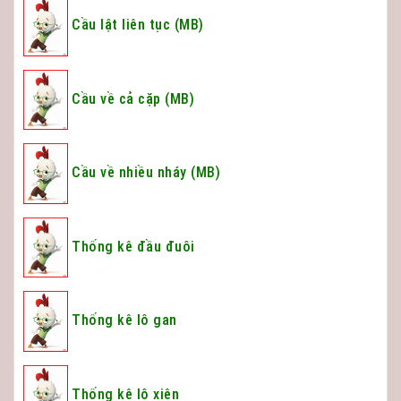
Cầu lật liên tục (MB)
Cầu về cả cặp (MB)
Cầu về nhiều nháy (MB)
Thống kê đầu đuôi
Thống kê lô gan
Thống kê lô xiên