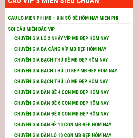
CẦU VÍP 3 MIỀN SIÊU CHUẨN
CAU LO MIEN PHI MB – XIN SỐ ĐỀ HÔM NAY MIEN PHI
SOI CẦU MIỀN BẮC VIP
CHUYÊN GIA LÔ 2 NHÁY VÍP MB ĐẸP HÔM NAY
CHUYÊN GIA BA CÀNG VÍP MB ĐẸP HÔM NAY
CHUYÊN GIA BẠCH THỦ ĐỀ MB ĐẸP HÔM NAY
CHUYÊN GIA BẠCH THỦ LÔ KÉP MB ĐẸP HÔM NAY
CHUYÊN GIA BẠCH THỦ LÔ MB ĐẸP HÔM NAY
CHUYÊN GIA DÀN ĐỀ 4 CON MB ĐẸP HÔM NAY
CHUYÊN GIA DÀN ĐỀ 6 CON MB ĐẸP HÔM NAY
CHUYÊN GIA DÀN ĐỀ 8 CON MB ĐẸP HÔM NAY
CHUYÊN GIA DÀN ĐỀ 10 CON MB ĐẸP HÔM NAY
CHUYÊN GIA DÀN LÔ 10 CON MB ĐẸP HÔM NAY