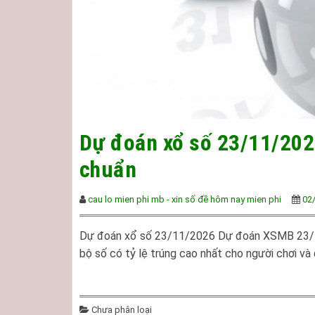
Dự đoán xổ số 23/11/202
chuẩn
cau lo mien phi mb - xin số đề hôm nay mien phi
02
Dự đoán xổ số 23/11/2026 Dự đoán XSMB 23/11
bộ số có tỷ lệ trúng cao nhất cho người chơi và
Chưa phân loại