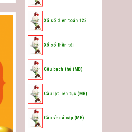
Xổ số điện toán 123
Xổ số thần tài
Cầu bạch thủ (MB)
Cầu lật liên tục (MB)
Cầu về cả cặp (MB)