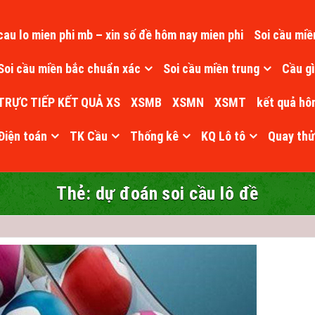
cau lo mien phi mb – xin số đề hôm nay mien phi
Soi cầu miề
Soi cầu miền bắc chuẩn xác
Soi cầu miền trung
Cầu g
TRỰC TIẾP KẾT QUẢ XS
XSMB
XSMN
XSMT
kết quả hô
Điện toán
TK Cầu
Thống kê
KQ Lô tô
Quay thử
Thẻ:
dự đoán soi cầu lô đề