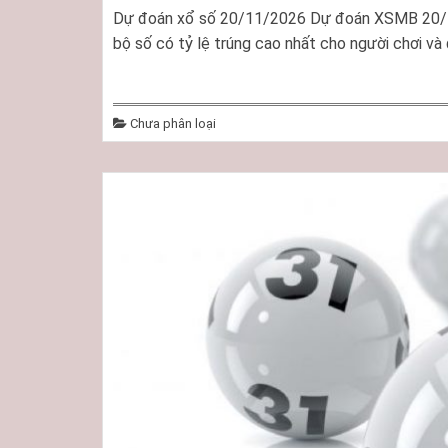
Dự đoán xổ số 20/11/2026 Dự đoán XSMB 20/11
bộ số có tỷ lệ trúng cao nhất cho người chơi và
Chưa phân loại