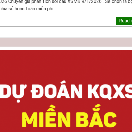
6 Chuyên gia phân tích soi cầu XSMB 9/1/2026 . Sẽ chọn ra b
chia sẻ hoàn toàn miễn phí …
Read 