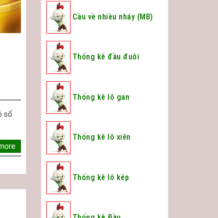
Cầu về nhiều nháy (MB)
Thống kê đầu đuôi
Thống kê lô gan
ộ số
Thống kê lô xiên
more
Thống kê lô kép
Thống kê Đầu