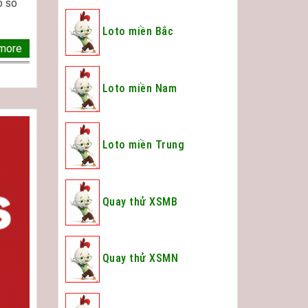
ộ số
Loto miền Bắc
more
Loto miền Nam
Loto miền Trung
Quay thử XSMB
Quay thử XSMN