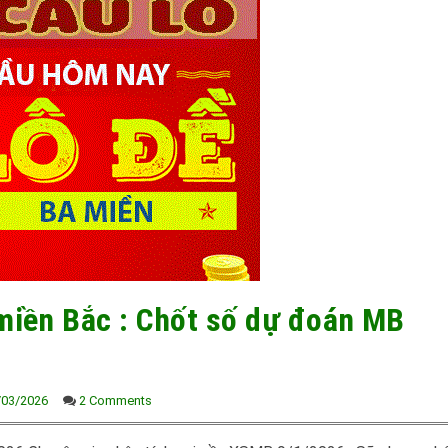
miền Bắc : Chốt số dự đoán MB
/03/2026
2 Comments