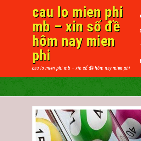
Skip
cau lo mien phi
to
content
mb – xin số đề
hôm nay mien
phi
cau lo mien phi mb – xin số đề hôm nay mien phi