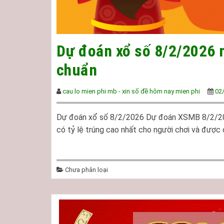
Dự đoán xổ số 8/2/2026 
chuẩn
cau lo mien phi mb - xin số đề hôm nay mien phi
02
Dự đoán xổ số 8/2/2026 Dự đoán XSMB 8/2/202
có tỷ lệ trúng cao nhất cho người chơi và được 
Chưa phân loại