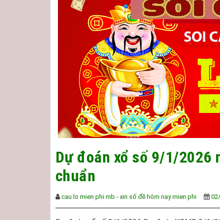
Dự đoán xổ số 9/1/2026 
chuẩn
cau lo mien phi mb - xin số đề hôm nay mien phi
02