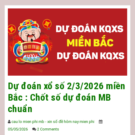
Dự đoán xổ số 2/3/2026 miền
Bắc : Chốt số dự đoán MB
chuẩn
cau lo mien phi mb - xin số đề hôm nay mien phi
05/05/2026
2 Comments