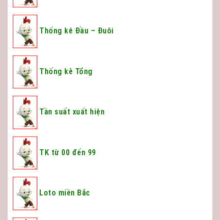
Thống kê Đầu – Đuôi
Thống kê Tổng
Tần suất xuất hiện
TK từ 00 đến 99
Loto miền Bắc