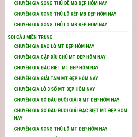
CHUYÊN GIA SONG THỦ ĐỀ MB ĐẸP HÔM NAY
CHUYÊN GIA SONG THỦ LÔ KÉP MB ĐẸP HÔM NAY
CHUYÊN GIA SONG THỦ LÔ MB ĐẸP HÔM NAY
SOI CẦU MIỀN TRUNG
CHUYÊN GIA BAO LÔ MT ĐẸP HÔM NAY
CHUYÊN GIA CẶP XÍU CHỦ MT ĐẸP HÔM NAY
CHUYÊN GIA ĐẶC BIỆT MT ĐẸP HÔM NAY
CHUYÊN GIA GIẢI TÁM MT ĐẸP HÔM NAY
CHUYÊN GIA LÔ 3 SỐ MT ĐẸP HÔM NAY
CHUYÊN GIA SỚ ĐẦU ĐUÔI GIẢI 8 MT ĐẸP HÔM NAY
CHUYÊN GIA SỚ ĐẦU ĐUÔI GIẢI ĐẶC BIỆT MT ĐẸP HÔM
NAY
CHUYÊN GIA SONG THỦ LÔ MT ĐẸP HÔM NAY