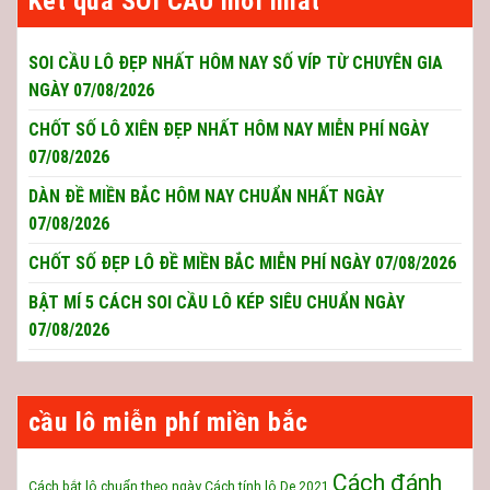
Kết quả SOI CẦU mới nhất
SOI CẦU LÔ ĐẸP NHẤT HÔM NAY SỐ VÍP TỪ CHUYÊN GIA
NGÀY 07/08/2026
CHỐT SỐ LÔ XIÊN ĐẸP NHẤT HÔM NAY MIỄN PHÍ NGÀY
07/08/2026
DÀN ĐỀ MIỀN BẮC HÔM NAY CHUẨN NHẤT NGÀY
07/08/2026
CHỐT SỐ ĐẸP LÔ ĐỀ MIỀN BẮC MIỄN PHÍ NGÀY 07/08/2026
BẬT MÍ 5 CÁCH SOI CẦU LÔ KÉP SIÊU CHUẨN NGÀY
07/08/2026
cầu lô miễn phí miền bắc
Cách đánh
Cách bắt lô chuẩn theo ngày
Cách tính lô De 2021