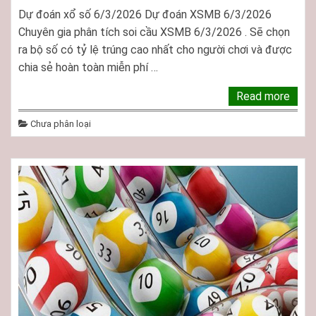
Dự đoán xổ số 6/3/2026 Dự đoán XSMB 6/3/2026
Chuyên gia phân tích soi cầu XSMB 6/3/2026 . Sẽ chọn
ra bộ số có tỷ lệ trúng cao nhất cho người chơi và được
chia sẻ hoàn toàn miễn phí …
Read more
Chưa phân loại