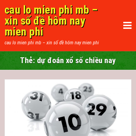
Skip
cau lo mien phi mb –
to
xin số đề hôm nay
content
mien phi
cau lo mien phi mb – xin số đề hôm nay mien phi
Thẻ:
dự đoán xổ số chiều nay