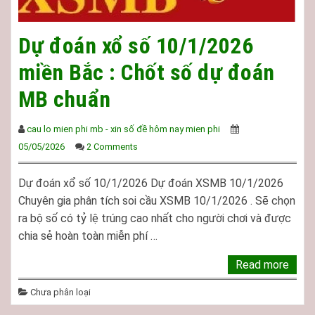
Dự đoán xổ số 10/1/2026
miền Bắc : Chốt số dự đoán
MB chuẩn
cau lo mien phi mb - xin số đề hôm nay mien phi
05/05/2026
2 Comments
Dự đoán xổ số 10/1/2026 Dự đoán XSMB 10/1/2026
Chuyên gia phân tích soi cầu XSMB 10/1/2026 . Sẽ chọn
ra bộ số có tỷ lệ trúng cao nhất cho người chơi và được
chia sẻ hoàn toàn miễn phí …
Read more
Chưa phân loại