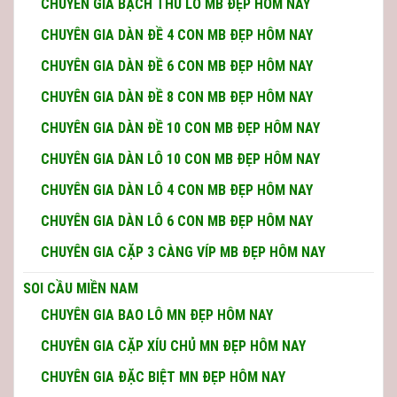
CHUYÊN GIA BẠCH THỦ LÔ MB ĐẸP HÔM NAY
CHUYÊN GIA DÀN ĐỀ 4 CON MB ĐẸP HÔM NAY
CHUYÊN GIA DÀN ĐỀ 6 CON MB ĐẸP HÔM NAY
CHUYÊN GIA DÀN ĐỀ 8 CON MB ĐẸP HÔM NAY
CHUYÊN GIA DÀN ĐỀ 10 CON MB ĐẸP HÔM NAY
CHUYÊN GIA DÀN LÔ 10 CON MB ĐẸP HÔM NAY
CHUYÊN GIA DÀN LÔ 4 CON MB ĐẸP HÔM NAY
CHUYÊN GIA DÀN LÔ 6 CON MB ĐẸP HÔM NAY
CHUYÊN GIA CẶP 3 CÀNG VÍP MB ĐẸP HÔM NAY
SOI CẦU MIỀN NAM
CHUYÊN GIA BAO LÔ MN ĐẸP HÔM NAY
CHUYÊN GIA CẶP XÍU CHỦ MN ĐẸP HÔM NAY
CHUYÊN GIA ĐẶC BIỆT MN ĐẸP HÔM NAY