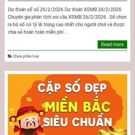
Dự đoán xổ số 26/2/2026 Dự đoán XSMB 26/2/2026
Chuyên gia phân tích soi cầu XSMB 26/2/2026 . Sẽ chọn
ra bộ số có tỷ lệ trúng cao nhất cho người chơi và được
chia sẻ hoàn toàn miễn phí …
Read more
Chưa phân loại