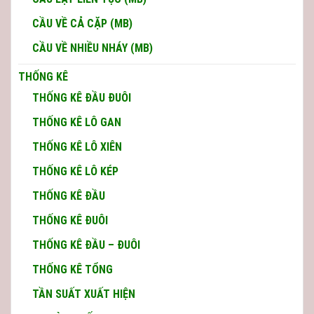
CẦU VỀ CẢ CẶP (MB)
CẦU VỀ NHIỀU NHÁY (MB)
THỐNG KÊ
THỐNG KÊ ĐẦU ĐUÔI
THỐNG KÊ LÔ GAN
THỐNG KÊ LÔ XIÊN
THỐNG KÊ LÔ KÉP
THỐNG KÊ ĐẦU
THỐNG KÊ ĐUÔI
THỐNG KÊ ĐẦU – ĐUÔI
THỐNG KÊ TỔNG
TẦN SUẤT XUẤT HIỆN