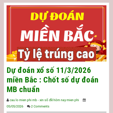
Dự đoán xổ số 11/3/2026
miền Bắc : Chốt số dự đoán
MB chuẩn
cau lo mien phi mb - xin số đề hôm nay mien phi
05/05/2026
2 Comments