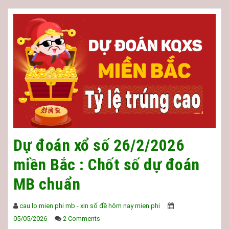
Dự đoán xổ số 26/2/2026
miền Bắc : Chốt số dự đoán
MB chuẩn
cau lo mien phi mb - xin số đề hôm nay mien phi
05/05/2026
2 Comments