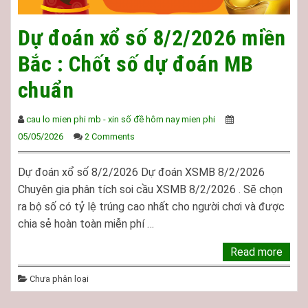
Dự đoán xổ số 8/2/2026 miền
Bắc : Chốt số dự đoán MB
chuẩn
cau lo mien phi mb - xin số đề hôm nay mien phi
05/05/2026
2 Comments
Dự đoán xổ số 8/2/2026 Dự đoán XSMB 8/2/2026
Chuyên gia phân tích soi cầu XSMB 8/2/2026 . Sẽ chọn
ra bộ số có tỷ lệ trúng cao nhất cho người chơi và được
chia sẻ hoàn toàn miễn phí …
Read more
Chưa phân loại