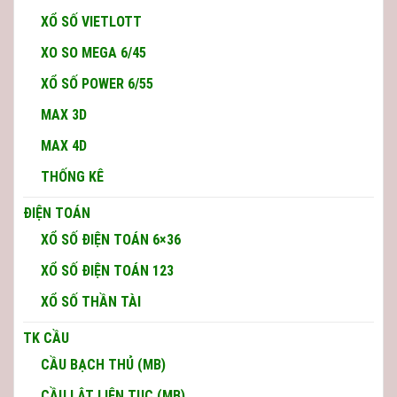
XỔ SỐ VIETLOTT
XO SO MEGA 6/45
XỔ SỐ POWER 6/55
MAX 3D
MAX 4D
THỐNG KÊ
ĐIỆN TOÁN
XỔ SỐ ĐIỆN TOÁN 6×36
XỔ SỐ ĐIỆN TOÁN 123
XỔ SỐ THẦN TÀI
TK CẦU
CẦU BẠCH THỦ (MB)
CẦU LẬT LIÊN TỤC (MB)