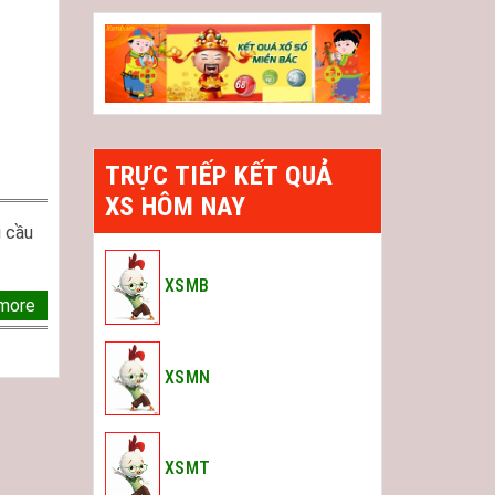
TRỰC TIẾP KẾT QUẢ
XS HÔM NAY
i cầu
XSMB
more
XSMN
XSMT