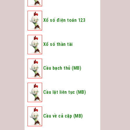
Xổ số điện toán 123
Xổ số thần tài
Cầu bạch thủ (MB)
Cầu lật liên tục (MB)
Cầu về cả cặp (MB)